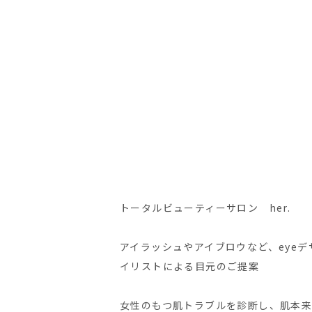
トータルビューティーサロン her.
アイラッシュやアイブロウなど、eye
デ
イリストによる目元のご提案
女性のもつ肌トラブルを診断し、肌本