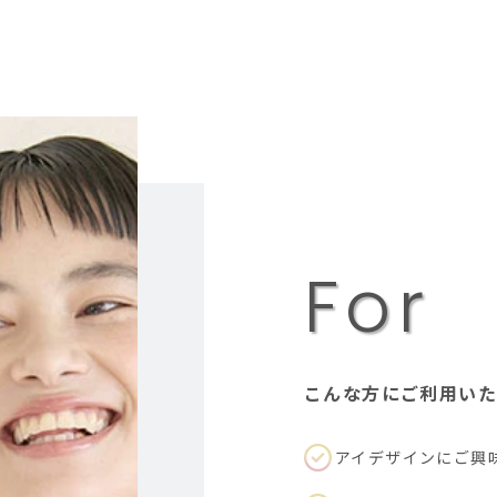
F
o
r
こんな方にご利用い
アイデザインにご興