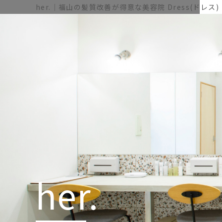
her.｜福山の髪質改善が得意な美容院 Dress(ドレス)
her.