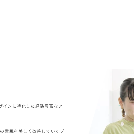
ザインに特化した経験豊富なア
来の
素肌を美しく改善していくブ