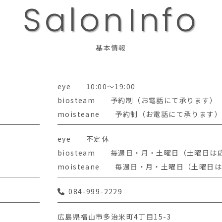
S
a
l
o
n
I
n
f
o
基本情報
間
eye 10:00～19:00
biosteam 予約制（お電話にて承ります）
moisteane 予約制（お電話にて承ります）
eye 不定休
biosteam 毎週日・月・土曜日（土曜日は
moisteane 毎週日・月・土曜日（土曜日
084-999-2229
広島県福山市多治米町4丁目15-3