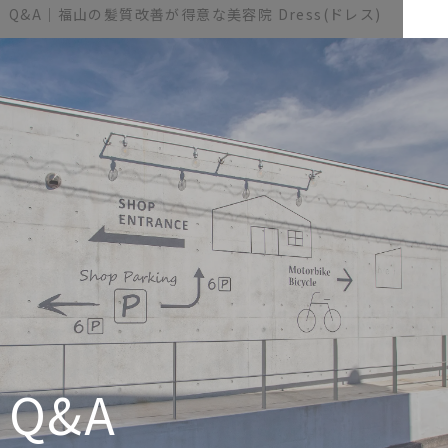
Q&A｜福山の髪質改善が得意な美容院 Dress(ドレス)
Q&A