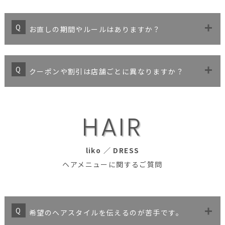
お直しの期間やルールはありますか？
クーポンや割引は店舗ごとに異なりますか？
H
A
I
R
liko ／ DRESS
ヘアメニューに関するご質問
希望のヘアスタイルを伝えるのが苦手です。