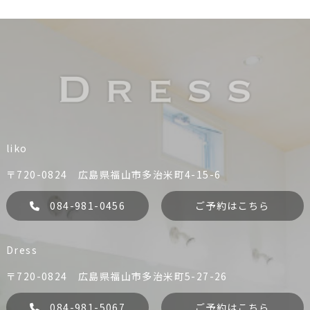
liko
〒720-0824 広島県福山市多治米町4-15-6
084-981-0456
ご予約はこちら
Dress
〒720-0824 広島県福山市多治米町5-27-26
084-981-5067
ご予約はこちら