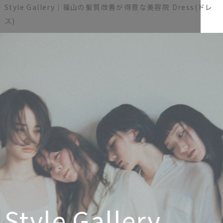
Style Gallery｜福山の髪質改善が得意な美容院 Dress(ドレ
ス)
Style Gallery