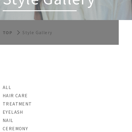
TOP
Style Gallery
ALL
HAIR CARE
TREATMENT
EYELASH
NAIL
CEREMONY