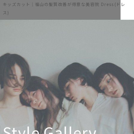
キッズカット｜福山の髪質改善が得意な美容院 Dress(ドレ
ス)
Style Gallery