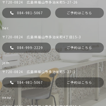
〒720-0824 広島県福山市多治米町5-27-26
084-981-5067
ご予約はこちら
her.
〒720-0824 広島県福山市多治米町4丁目15-3
084-999-2229
ご予約はこちら
jem.
liko
Dress
084-981-0456
084-981-5067
〒720-0824 広島県福山市多治米町5-27-2
予約する
予約する
084-981-5067
ご予約はこちら
nene.
her.
jem.