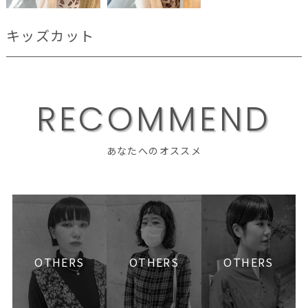
キッズカット
R
E
C
O
M
M
E
N
D
あなたへのオススメ
OTHERS
OTHERS
OTHERS