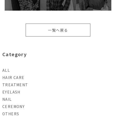
一覧へ戻る
Category
ALL
HAIR CARE
TREATMENT
EYELASH
NAIL
CEREMONY
OTHERS