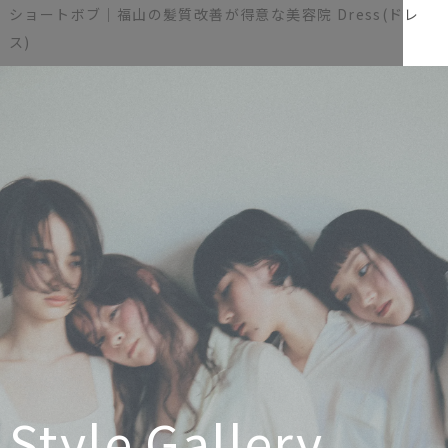
ショートボブ｜福山の髪質改善が得意な美容院 Dress(ドレ
ス)
Style Gallery