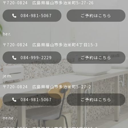
〒720-0824 広島県福山市多治米町5-27-26
084-981-5067
ご予約はこちら
her.
〒720-0824 広島県福山市多治米町4丁目15-3
084-999-2229
ご予約はこちら
jem.
liko
Dress
084-981-0456
084-981-5067
〒720-0824 広島県福山市多治米町5-27-2
予約する
予約する
084-981-5067
ご予約はこちら
nene.
her.
jem.