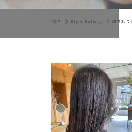
TOP
Style Gallery
顔まわり