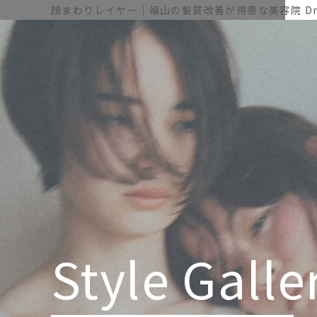
顔まわりレイヤー｜福山の髪質改善が得意な美容院 Dre
Style Galle