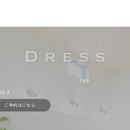
TOP
5-6
ご予約はこちら
Dress
084-981-5067